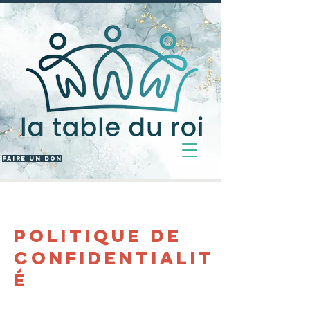
FAIRE UN DON
Politique de
confidentialit
é