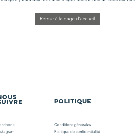
Retour à la page d'accueil
Nous
POLITIQUE
suivre
acebook
Conditions générales
nstagram
Politique de confidentialité