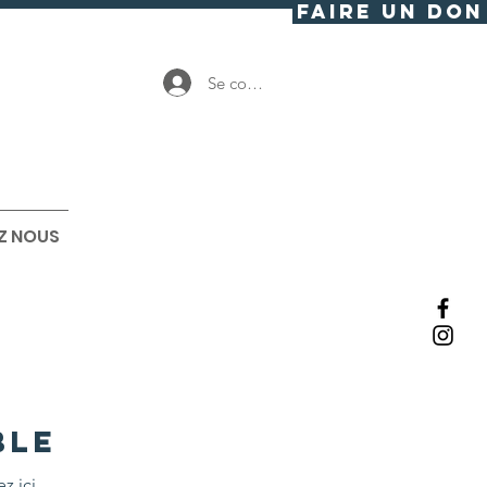
FAIRE UN DON
Se connecter
Z NOUS
ble
z ici.